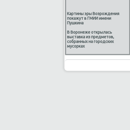
Картины эры Возрождения
покажут в ГМИИ имени
Пушкина
В Воронеже открылась
выставка из предметов,
собранных на городских
мусорках