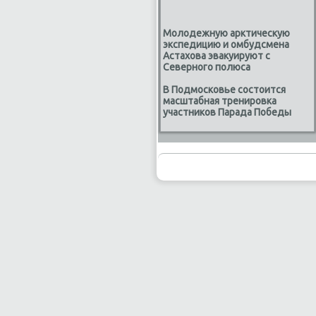
Молодежную арктическую
экспедицию и омбудсмена
Астахова эвакуируют с
Северного полюса
В Подмосковье состоится
масштабная тренировка
участников Парада Победы